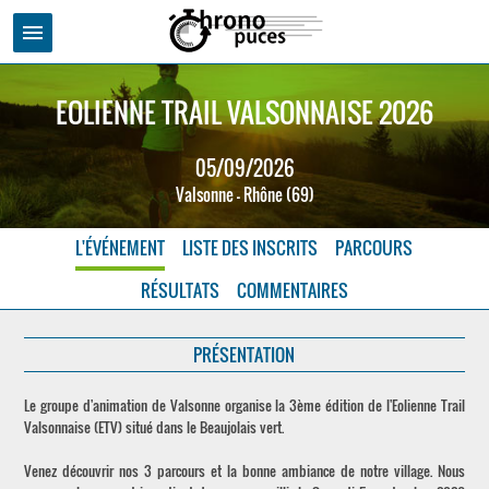
menu
EOLIENNE TRAIL VALSONNAISE 2026
05/09/2026
Valsonne - Rhône (69)
L'ÉVÉNEMENT
LISTE DES INSCRITS
PARCOURS
RÉSULTATS
COMMENTAIRES
PRÉSENTATION
Le groupe d'animation de Valsonne organise la 3ème édition de l'Eolienne Trail
Valsonnaise (ETV) situé dans le Beaujolais vert.
Venez découvrir nos 3 parcours et la bonne ambiance de notre village. Nous