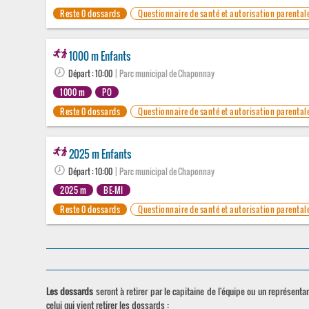
Reste 0 dossards
Questionnaire de santé et autorisation parental
1000 m Enfants
Départ : 10:00
| Parc municipal de Chaponnay
1000 m
PO
Reste 0 dossards
Questionnaire de santé et autorisation parental
2025 m Enfants
Départ : 10:00
| Parc municipal de Chaponnay
2025 m
BE-MI
Reste 0 dossards
Questionnaire de santé et autorisation parental
Les dossards
seront à retirer par le capitaine de l'équipe ou un représentan
celui qui vient retirer les dossards :