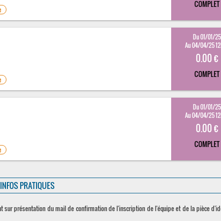
COMPLET
e
Du 01/01/2
Au 04/04/25 1
0.00 €
COMPLET
e
Du 01/01/2
Au 04/04/25 1
0.00 €
COMPLET
e
INFOS PRATIQUES
t sur présentation du mail de confirmation de l'inscription de l'équipe et de la pièce d'i