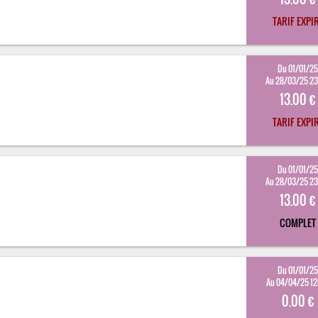
TARIF EXPI
Du 01/01/2
Au 28/03/25 2
13.00 €
TARIF EXPI
Du 01/01/2
Au 28/03/25 2
13.00 €
COMPLET
Du 01/01/2
Au 04/04/25 1
0.00 €