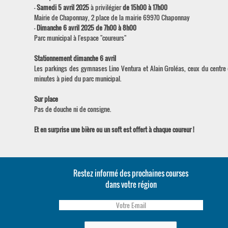
-
Samedi 5 avril 2025
à privilégier
de 15h00 à 17h00
Mairie de Chaponnay, 2 place de la mairie 69970 Chaponnay
-
Dimanche 6 avril 2025 de 7h00 à 8h00
Parc municipal à l'espace "coureurs"
Stationnement dimanche 6 avril
Les parkings des gymnases Lino Ventura et Alain Groléas, ceux du centre d
minutes à pied du parc municipal.
Sur place
Pas de douche ni de consigne.
Et en surprise une bière ou un soft est offert à chaque coureur !
Restez informé des prochaines courses
dans votre région