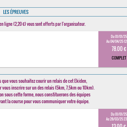
LES ÉPREUVES
en ligne (2,20 €) vous sont offerts par l'organisateur.
Du 01/01/2
Au 04/04/25 1
78.00 €
COMPLET
 que vous souhaitez courir un relais de cet Ekiden,
 vous inscrire sur un des relais (5km, 7,5km ou 10km).
ion sous cette forme, nous constituerons des équipes
vant la course pour vous communiquer votre équipe.
Du 01/01/2
Au 28/03/25 2
13.00 €