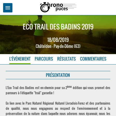
menu
ECO TRAIL DES BADINS 2019
18/08/2019
Châteldon - Puy-de-Dôme (63)
L'ÉVÉNEMENT
PARCOURS
RÉSULTATS
COMMENTAIRES
PRÉSENTATION
ème
L'Eco Trail des Badins est en chemin pour sa 2
édition qui vous promet des
parcours à l'étiquette "trail" garantie !
En lien avec le Parc Naturel Régional Naturel Livradois-Forez et des partenaires
de qualité, nous nous engageons au respect de l'environnement et à la
préservation de la nature dans laquelle nous adorons nous épanouir, nous les