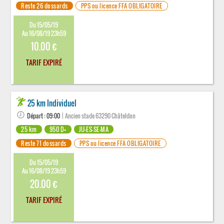
Reste 26 dossards
PPS ou licence FFA OBLIGATOIRE
Du 15/05/19
Au 16/08/19 23h59
10.00 €
TARIF EXPIRÉ
25 km Individuel
Départ : 09:00
| Ancien stade 63290 Châteldon
25 km
950 D+
JU-ES-SE-MA
Reste 71 dossards
PPS ou licence FFA OBLIGATOIRE
Du 15/05/19
Au 16/08/19 23h59
20.00 €
TARIF EXPIRÉ