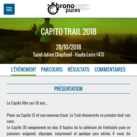
menu
CAPITO TRAIL 2018
28/10/2018
Saint-Julien Chapteuil - Haute-Loire (43)
L'ÉVÉNEMENT
PARCOURS
RÉSULTATS
COMMENTAIRES
PRÉSENTATION
Le Capito fête ses 10 ans...
Place au Capito 13 et son nouveau tracé. Le Trail découverte va prendre tout son
sens.
Le Capito 20 uniquement en duo. Il faudra de la cohésion de l'entraide pour ce
parcours exigeant, atypique, surprenant et quelque peu aérien. À vous de