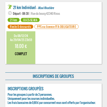
21 km Individuel -
Maxi Rivatière
Départ : 08:30
| Rue du bourg 42340 Rivas
21 km
JU-ES-SE-MA
Reste 0 dossards
PPS ou licence FFA OBLIGATOIRE
Du 08/12/24
Au 29/04/25 23h59
18.00 €
COMPLET
INSCRIPTIONS DE GROUPES
INSCRIPTIONS GROUPÉES
Pour les groupes à partir de 3 personnes.
Uniquement pour les courses individuelles.
Les frais bancaires de 0,80 € par concurrent vous sont offerts par l'organisateur.