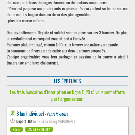
de Loire par le biais de larges chemins ou de sentiers monotraces.
– 21km est proposé aux pratiquants expérimentés qui veulent se tester sur une
distance plus longue dans un décor des plus agréables
– plus une course enfants
Des ravitaillements (liquide et solide) sont en place sur les 3 boucles. De plus,
un ravitaillement conséquent vous attend à l'arrivée.
Parcours plat, ombragé, chemin à 90 %, à travers une nature verdoyante.
La commune de Rivas sert de cadre aux deux parcours proposés.
L'équipe organisatrice vous fera partager sa passion de la course à pied à
travers une ambiance chaleureuse.
LES ÉPREUVES
Les frais bancaires d'inscription en ligne (1,20 €) vous sont offerts
par l'organisateur.
8 km Individuel -
Petite Rivatière
Départ : 09:15
| Rue du bourg 42340 Rivas
8 km
CA-JU-ES-SE-MA