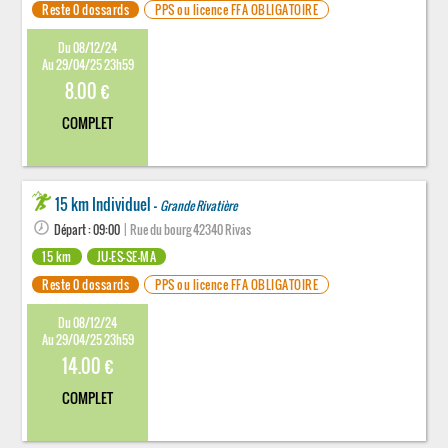
Reste 0 dossards
PPS ou licence FFA OBLIGATOIRE
Du 08/12/24
Au 29/04/25 23h59
8.00 €
COMPLET
15 km Individuel -
Grande Rivatière
Départ : 09:00
| Rue du bourg 42340 Rivas
15 km
JU-ES-SE-MA
Reste 0 dossards
PPS ou licence FFA OBLIGATOIRE
Du 08/12/24
Au 29/04/25 23h59
14.00 €
COMPLET