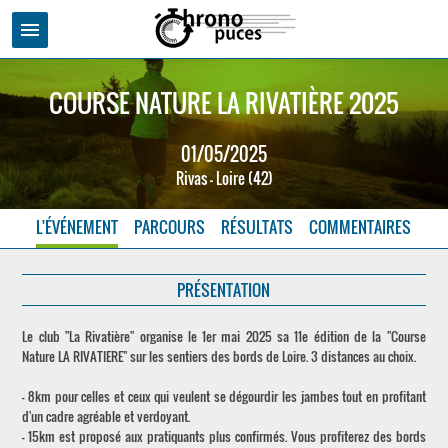
menu
COURSE NATURE LA RIVATIÈRE 2025
01/05/2025
Rivas - Loire (42)
L'ÉVÉNEMENT
PARCOURS
RÉSULTATS
COMMENTAIRES
PRÉSENTATION
Le club "La Rivatière" organise le 1er mai 2025 sa 11e édition de la "Course
Nature LA RIVATIERE" sur les sentiers des bords de Loire. 3 distances au choix.
– 8km pour celles et ceux qui veulent se dégourdir les jambes tout en profitant
d'un cadre agréable et verdoyant.
– 15km est proposé aux pratiquants plus confirmés. Vous profiterez des bords