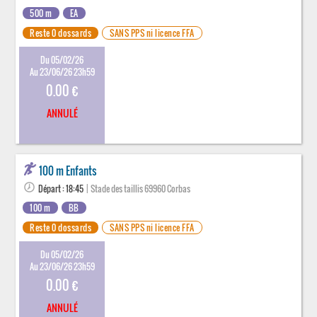
500 m
EA
Reste 0 dossards
SANS PPS ni licence FFA
Du 05/02/26
Au 23/06/26 23h59
0.00 €
ANNULÉ
100 m Enfants
Départ : 18:45
| Stade des taillis 69960 Corbas
100 m
BB
Reste 0 dossards
SANS PPS ni licence FFA
Du 05/02/26
Au 23/06/26 23h59
0.00 €
ANNULÉ