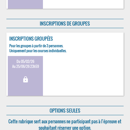
INSCRIPTIONS DE GROUPES
INSCRIPTIONS GROUPÉES
Pour les groupes à partir de 3 personnes.
Uniquement pour les courses individuelles.
Du 05/02/26
Au 25/06/26 23h59
lock
OPTIONS SEULES
Cette rubrique sert aux personnes ne participant pas à l'épreuve et
souhaitant réserver une option.