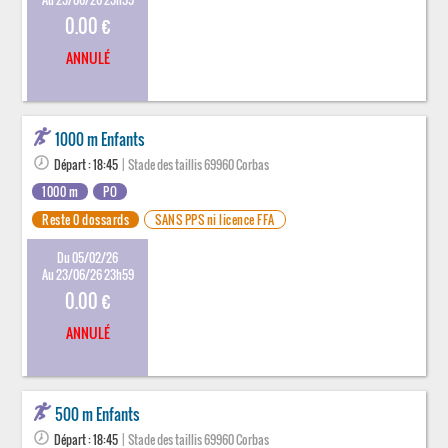
0.00 €
ANNULÉ
1000 m Enfants
Départ : 18:45
| Stade des taillis 69960 Corbas
1000 m
PO
Reste 0 dossards
SANS PPS ni licence FFA
Du 05/02/26
Au 23/06/26 23h59
0.00 €
ANNULÉ
500 m Enfants
Départ : 18:45
| Stade des taillis 69960 Corbas