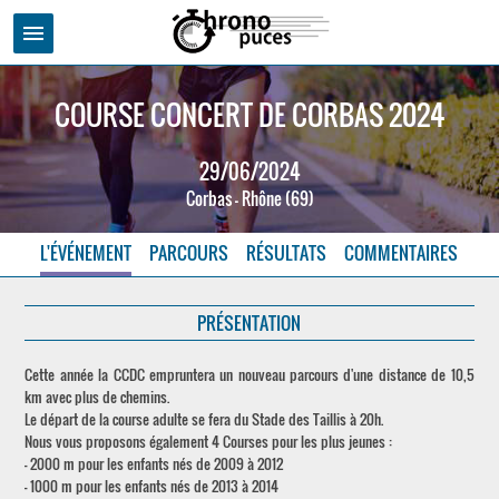
menu
COURSE CONCERT DE CORBAS 2024
29/06/2024
Corbas - Rhône (69)
L'ÉVÉNEMENT
PARCOURS
RÉSULTATS
COMMENTAIRES
PRÉSENTATION
Cette année la CCDC empruntera un nouveau parcours d'une distance de 10,5
km avec plus de chemins.
Le départ de la course adulte se fera du Stade des Taillis à 20h.
Nous vous proposons également 4 Courses pour les plus jeunes :
- 2000 m pour les enfants nés de 2009 à 2012
- 1000 m pour les enfants nés de 2013 à 2014