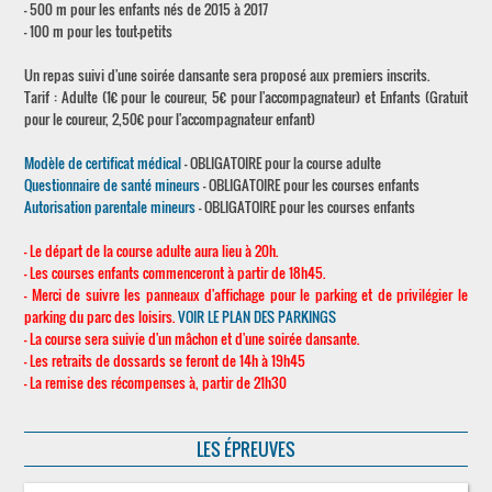
- 500 m pour les enfants nés de 2015 à 2017
- 100 m pour les tout-petits
Un repas suivi d'une soirée dansante sera proposé aux premiers inscrits.
Tarif : Adulte (1€ pour le coureur, 5€ pour l'accompagnateur) et Enfants (Gratuit
pour le coureur, 2,50€ pour l'accompagnateur enfant)
Modèle de certificat médical
- OBLIGATOIRE pour la course adulte
Questionnaire de santé mineurs
- OBLIGATOIRE pour les courses enfants
Autorisation parentale mineurs
- OBLIGATOIRE pour les courses enfants
- Le départ de la course adulte aura lieu à 20h.
- Les courses enfants commenceront à partir de 18h45.
- Merci de suivre les panneaux d'affichage pour le parking et de privilégier le
parking du parc des loisirs.
VOIR LE PLAN DES PARKINGS
- La course sera suivie d'un mâchon et d'une soirée dansante.
- Les retraits de dossards se feront de 14h à 19h45
- La remise des récompenses à, partir de 21h30
LES ÉPREUVES