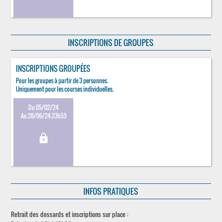
INSCRIPTIONS DE GROUPES
INSCRIPTIONS GROUPÉES
Pour les groupes à partir de 3 personnes.
Uniquement pour les courses individuelles.
Du 05/02/24
Au 28/06/24 23h59
lock
INFOS PRATIQUES
Retrait des dossards et inscriptions sur place :