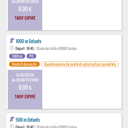
Au 28/06/24 23h59
0.00 €
TARIF EXPIRÉ
1000 m Enfants
Départ : 18:45
| Stade des taillis 69960 Corbas
1000 m
PO
Reste 8 dossards
Questionnaire de santé et autorisation parentale
Du 05/02/24
Au 28/06/24 23h59
0.00 €
TARIF EXPIRÉ
500 m Enfants
Départ : 18:45
| Stade des taillis 69960 Corbas