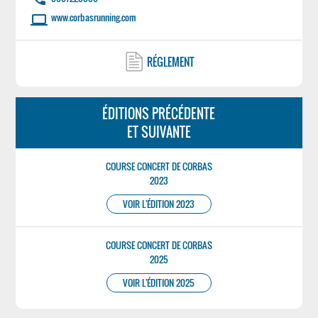
www.corbasrunning.com
laptop
RÉGLEMENT
ÉDITIONS PRÉCÉDENTE
ET SUIVANTE
COURSE CONCERT DE CORBAS
2023
VOIR L'ÉDITION 2023
COURSE CONCERT DE CORBAS
2025
VOIR L'ÉDITION 2025