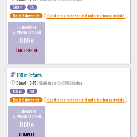
500 m
EA
Reste 5 dossards
Questionnaire de santé et autorisation parentale
Du 05/02/24
Au 28/06/24 23h59
0.00 €
TARIF EXPIRÉ
100 m Enfants
Départ : 18:45
| Stade des taillis 69960 Corbas
100 m
BB
Reste 0 dossards
Questionnaire de santé et autorisation parentale
Du 05/02/24
Au 28/06/24 23h59
0.00 €
COMPLET