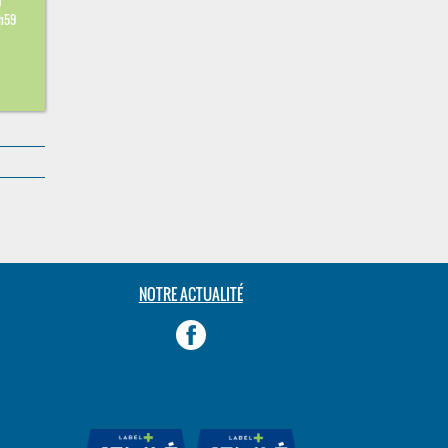
9
3h59
NOTRE ACTUALITÉ