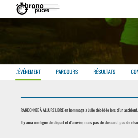
L'ÉVÉNEMENT
PARCOURS
RÉSULTATS
CO
RANDONNÉE À ALLURE LIBRE en hommage à Julie décédée lors d'un accident.
Il y aura une ligne de départ et d'arrivée, mais pas de dossard, pas de résu