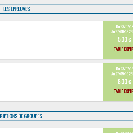
LES ÉPREUVES
Du 23/07/1
Au 27/09/19 2
5.00 €
TARIF EXPI
Du 23/07/1
Au 27/09/19 2
8.00 €
TARIF EXPI
RIPTIONS DE GROUPES