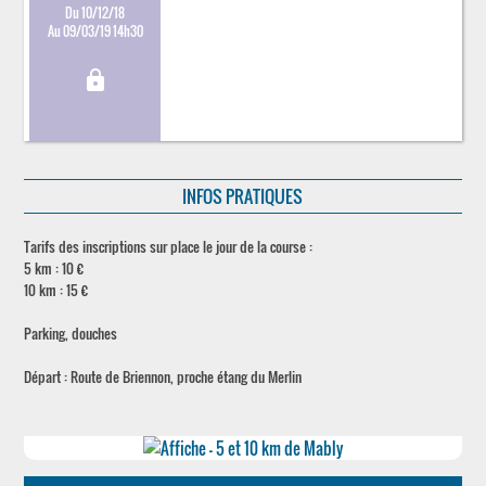
Du 10/12/18
Au 09/03/19 14h30
lock
INFOS PRATIQUES
Tarifs des inscriptions sur place le jour de la course :
5 km : 10 €
10 km : 15 €
Parking, douches
Départ : Route de Briennon, proche étang du Merlin