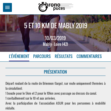
menu
5 ET 10 KM DE MABLY 2019
10/03/2019
Mably - Loire (42)
L'ÉVÉNEMENT
PARCOURS
RÉSULTATS
COMMENTAIRES
PRÉSENTATION
Départ roulant de la route de Briennon (large), sur route uniquement (fermées à
la circulation).
1 boucle pour le 5km et 2 pour le 10km avec passage au dessus du canal.
1 ravitaillement sur le 10 et aux arrivées.
Avec la participation de l'association ASUR pour les personnes à mobilité
réduite.