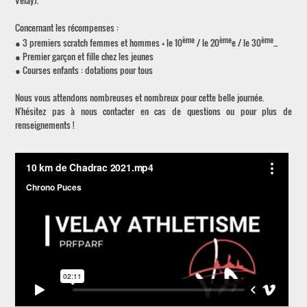
Velay).
Concernant les récompenses :
ème
ème
ème
● 3 premiers scratch femmes et hommes + le 10
/ le 20
e / le 30
...
● Premier garçon et fille chez les jeunes
● Courses enfants : dotations pour tous
Nous vous attendons nombreuses et nombreux pour cette belle journée.
N'hésitez pas à nous contacter en cas de questions ou pour plus de
renseignements !