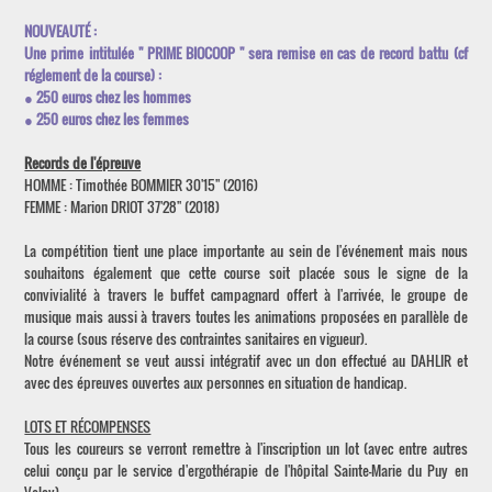
NOUVEAUTÉ :
Une prime intitulée " PRIME BIOCOOP " sera remise en cas de record battu (cf
réglement de la course) :
● 250 euros chez les hommes
● 250 euros chez les femmes
Records de l'épreuve
HOMME : Timothée BOMMIER 30'15'' (2016)
FEMME : Marion DRIOT 37'28'' (2018)
La compétition tient une place importante au sein de l'événement mais nous
souhaitons également que cette course soit placée sous le signe de la
convivialité à travers le buffet campagnard offert à l'arrivée, le groupe de
musique mais aussi à travers toutes les animations proposées en parallèle de
la course (sous réserve des contraintes sanitaires en vigueur).
Notre événement se veut aussi intégratif avec un don effectué au DAHLIR et
avec des épreuves ouvertes aux personnes en situation de handicap.
LOTS ET RÉCOMPENSES
Tous les coureurs se verront remettre à l'inscription un lot (avec entre autres
celui conçu par le service d'ergothérapie de l'hôpital Sainte-Marie du Puy en