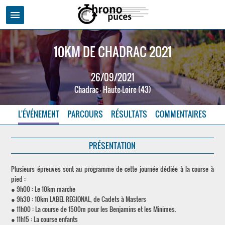
menu
10KM DE CHADRAC 2021
26/09/2021
Chadrac - Haute-Loire (43)
L'ÉVÉNEMENT
PARCOURS
RÉSULTATS
COMMENTAIRES
PRÉSENTATION
Plusieurs épreuves sont au programme de cette journée dédiée à la course à
pied :
● 9h00 : Le 10km marche
● 9h30 : 10km LABEL REGIONAL, de Cadets à Masters
● 11h00 : La course de 1500m pour les Benjamins et les Minimes.
● 11h15 : La course enfants