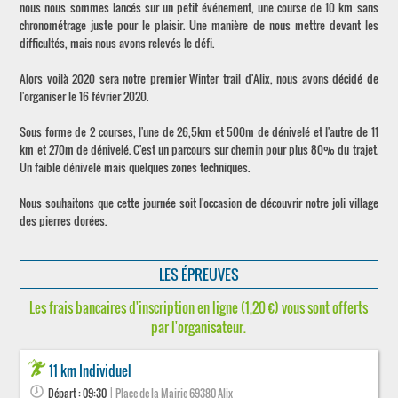
nous nous sommes lancés sur un petit événement, une course de 10 km sans
chronométrage juste pour le plaisir. Une manière de nous mettre devant les
difficultés, mais nous avons relevés le défi.
Alors voilà 2020 sera notre premier Winter trail d'Alix, nous avons décidé de
l'organiser le 16 février 2020.
Sous forme de 2 courses, l'une de 26,5km et 500m de dénivelé et l'autre de 11
km et 270m de dénivelé. C'est un parcours sur chemin pour plus 80% du trajet.
Un faible dénivelé mais quelques zones techniques.
Nous souhaitons que cette journée soit l'occasion de découvrir notre joli village
des pierres dorées.
LES ÉPREUVES
Les frais bancaires d'inscription en ligne (1,20 €) vous sont offerts
par l'organisateur.
11 km Individuel
Départ : 09:30
| Place de la Mairie 69380 Alix