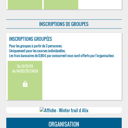
INSCRIPTIONS DE GROUPES
INSCRIPTIONS GROUPÉES
Pour les groupes à partir de 3 personnes.
Uniquement pour les courses individuelles.
Les frais bancaires de 0,80 € par concurrent vous sont offerts par l'organisateur.
Du 12/12/19
Au 14/02/20 23h59
lock
ORGANISATION