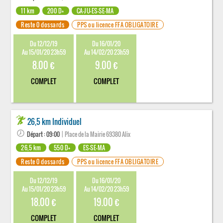
11 km
200 D+
CA-JU-ES-SE-MA
Reste 0 dossards
PPS ou licence FFA OBLIGATOIRE
Du 12/12/19
Du 16/01/20
Au 15/01/20 23h59
Au 14/02/20 23h59
8.00 €
9.00 €
COMPLET
COMPLET
26,5 km Individuel
Départ : 09:00
| Place de la Mairie 69380 Alix
26,5 km
550 D+
ES-SE-MA
Reste 0 dossards
PPS ou licence FFA OBLIGATOIRE
Du 12/12/19
Du 16/01/20
Au 15/01/20 23h59
Au 14/02/20 23h59
18.00 €
19.00 €
COMPLET
COMPLET