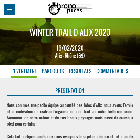
menu
WINTER TRAIL D ALIX 2020
16/02/2020
Alix - Rhône (69)
L'ÉVÉNEMENT
PARCOURS
RÉSULTATS
COMMENTAIRES
PRÉSENTATION
Nous sommes une petite équipe au comité des fêtes d'Alix, nous avons l'envie
et la motivation de réaliser l'organisation d'un trail sur notre belle commune.
Amoureux de notre nature et de nos beaux paysages mais aussi de course à
pied pour certains.
Cela fait quelques annés que nous évoquons le sujet en réunion et cette année