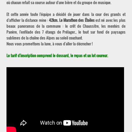
où chacun refait sa course autour d'une bière et du groupe de musique.
Et cette année toute l'équipe a décidé de jouer dans la cour des grands et
d'afficher la distance reine :
42km. Le Marathon des Étoiles
est né avec les plus
beaux panoramas de la commune : le crêt de Chaussitre, les menhirs de
Panère, l'enfilade des 7 étangs de Prélager... le tout sur fond de paysages
sublimes de la chaîne des Alpes au soleil couchant.
Nous vous promettons la lune, à vous d'aller la décrocher !
Le tarif d'inscription comprend le dossard, le repas et un lot coureur.