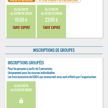
Reste 55 dossards
PPS ou licence FFA OBLIGATOIRE
Du 02/04/18
Du 11/06/18
Au 10/06/18 23h59
Au 16/06/18 09h00
19.00 €
23.00 €
TARIF EXPIRÉ
TARIF EXPIRÉ
INSCRIPTIONS DE GROUPES
INSCRIPTIONS GROUPÉES
Pour les groupes à partir de 3 personnes.
Uniquement pour les courses individuelles.
Les frais bancaires de 0,80 € par concurrent vous sont offerts par l'organisateur.
Du 02/04/18
Au 16/06/18 09h00
lock