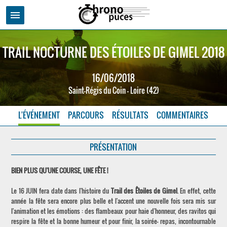
menu
TRAIL NOCTURNE DES ÉTOILES DE GIMEL 2018
16/06/2018
Saint-Régis du Coin - Loire (42)
L'ÉVÉNEMENT
PARCOURS
RÉSULTATS
COMMENTAIRES
PRÉSENTATION
BIEN PLUS QU'UNE COURSE, UNE FÊTE !
Le 16 JUIN fera date dans l'histoire du
Trail des Êtoiles de Gimel
. En effet, cette
année la fête sera encore plus belle et l'accent une nouvelle fois sera mis sur
l'animation et les émotions : des flambeaux pour haie d'honneur, des ravitos qui
respire la fête et la bonne humeur et pour finir, la soirée- repas, incontournable