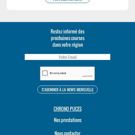
Restez informé des
prochaines courses
dans votre région
CHRONO PUCES
Nos prestations
Nous contacter