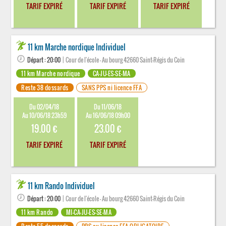
TARIF EXPIRÉ
TARIF EXPIRÉ
TARIF EXPIRÉ
11 km Marche nordique Individuel
Départ : 20:00
| Cour de l'école - Au bourg 42660 Saint-Régis du Coin
11 km Marche nordique
CA-JU-ES-SE-MA
Reste 38 dossards
SANS PPS ni licence FFA
Du 02/04/18
Du 11/06/18
Au 10/06/18 23h59
Au 16/06/18 09h00
19.00 €
23.00 €
TARIF EXPIRÉ
TARIF EXPIRÉ
11 km Rando Individuel
Départ : 20:00
| Cour de l'école - Au bourg 42660 Saint-Régis du Coin
11 km Rando
MI-CA-JU-ES-SE-MA