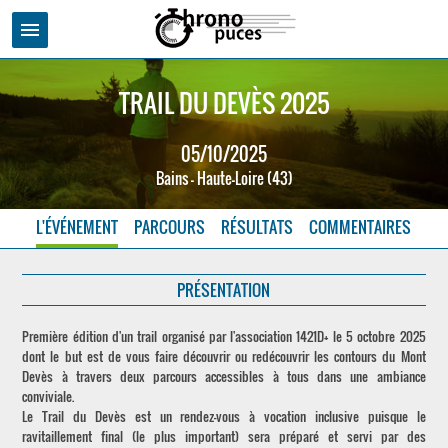
menu
TRAIL DU DEVÈS 2025
05/10/2025
Bains - Haute-Loire (43)
L'ÉVÉNEMENT
PARCOURS
RÉSULTATS
COMMENTAIRES
PRÉSENTATION
Première édition d'un trail organisé par l'association 1421D+ le 5 octobre 2025
dont le but est de vous faire découvrir ou redécouvrir les contours du Mont
Devès à travers deux parcours accessibles à tous dans une ambiance
conviviale.
Le Trail du Devès est un rendez-vous à vocation inclusive puisque le
ravitaillement final (le plus important) sera préparé et servi par des