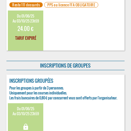
Reste 111 dossards
PPS ou licence FFA OBLIGATOIRE
Du 01/06/25
Au 03/10/25 23h59
24.00 €
TARIF EXPIRÉ
INSCRIPTIONS DE GROUPES
INSCRIPTIONS GROUPÉES
Pour les groupes à partir de 3 personnes.
Uniquement pour les courses individuelles.
Les frais bancaires de 0,80 € par concurrent vous sont offerts par l'organisateur.
Du 01/06/25
Au 03/10/25 23h59
lock