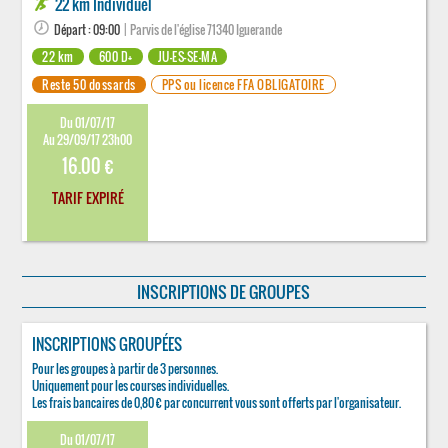
22 km Individuel
Départ : 09:00
| Parvis de l'église 71340 Iguerande
22 km
600 D+
JU-ES-SE-MA
Reste 50 dossards
PPS ou licence FFA OBLIGATOIRE
Du 01/07/17
Au 29/09/17 23h00
16.00 €
TARIF EXPIRÉ
INSCRIPTIONS DE GROUPES
INSCRIPTIONS GROUPÉES
Pour les groupes à partir de 3 personnes.
Uniquement pour les courses individuelles.
Les frais bancaires de 0,80 € par concurrent vous sont offerts par l'organisateur.
Du 01/07/17