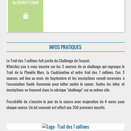
Au 29/09/17 23h00
lock
INFOS PRATIQUES
Le Trail des 7 collines fait partie du Challenge de l'espoir.
N'hésitez pas à vous inscrire sur les 3 courses de ce challenge qui regroupe le
Trail de la Planète Mars, la Coublandine et notre trail des 7 collines. Ces 3
courses ont lieu au mois de Septembre et les inscriptions seront reversées à
l'association Santé Harmonie pour lutter contre le cancer. Toutes les infos et
inscriptions se trouvent dans la rubrique "challenge" sur ce même site.
Possibilité de s'inscrire le jour de la course avec majoration de 4 euros pour
chaque course. Un lot souvenir est offert aux 300 premiers inscrits.