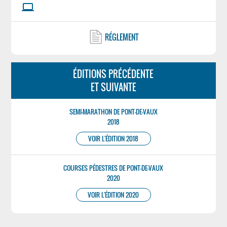
laptop
RÉGLEMENT
ÉDITIONS PRÉCÉDENTE
ET SUIVANTE
SEMI-MARATHON DE PONT-DE-VAUX
2018
VOIR L'ÉDITION 2018
COURSES PÉDESTRES DE PONT-DE-VAUX
2020
VOIR L'ÉDITION 2020