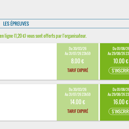
LES ÉPREUVES
en ligne (1,20 €) vous sont offerts par l'organisateur.
Du 30/03/26
Du 01/08/2
Au 31/07/26 23h59
Au 29/08/26 2
8.00 €
10.00 €
TARIF EXPIRÉ
S'INSCRIR
Du 30/03/26
Du 01/08/2
Au 31/07/26 23h59
Au 29/08/26 2
14.00 €
16.00 €
TARIF EXPIRÉ
S'INSCRIR