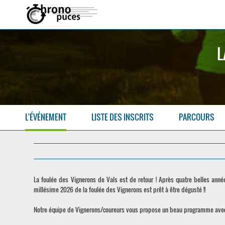
L
L'ÉVÉNEMENT
LISTE DES INSCRITS
PARCOURS
La foulée des Vignerons de Vals est de retour ! Après quatre belles ann
millésime 2026 de la foulée des Vignerons est prêt à être dégusté !!
Notre équipe de Vignerons/coureurs vous propose un beau programme avec