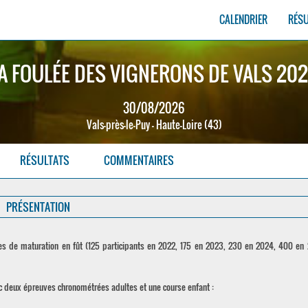
CALENDRIER
RÉS
A FOULÉE DES VIGNERONS DE VALS 20
30/08/2026
Vals-près-le-Puy - Haute-Loire (43)
RÉSULTATS
COMMENTAIRES
PRÉSENTATION
ées de maturation en fût (125 participants en 2022, 175 en 2023, 230 en 2024, 400 en 
 deux épreuves chronométrées adultes et une course enfant :