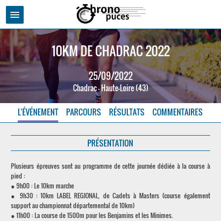
menu
10KM DE CHADRAC 2022
25/09/2022
Chadrac - Haute-Loire (43)
L'ÉVÉNEMENT
PARCOURS
RÉSULTATS
COMMENTAIRES
PRÉSENTATION
Plusieurs épreuves sont au programme de cette journée dédiée à la course à
pied :
● 9h00 : Le 10km marche
● 9h30 : 10km LABEL REGIONAL, de Cadets à Masters (course également
support au championnat départemental de 10km)
● 11h00 : La course de 1500m pour les Benjamins et les Minimes.