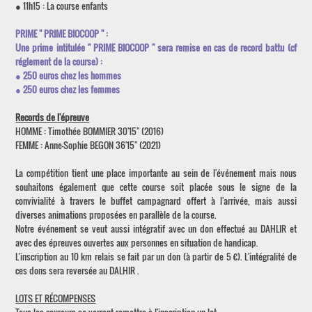
● 11h15 : La course enfants
PRIME " PRIME BIOCOOP " :
Une prime intitulée " PRIME BIOCOOP " sera remise en cas de record battu (cf
réglement de la course) :
● 250 euros chez les hommes
● 250 euros chez les femmes
Records de l'épreuve
HOMME : Timothée BOMMIER 30'15'' (2016)
FEMME : Anne-Sophie BEGON 36'15'' (2021)
La compétition tient une place importante au sein de l'événement mais nous
souhaitons également que cette course soit placée sous le signe de la
convivialité à travers le buffet campagnard offert à l'arrivée, mais aussi
diverses animations proposées en parallèle de la course.
Notre événement se veut aussi intégratif avec un don effectué au DAHLIR et
avec des épreuves ouvertes aux personnes en situation de handicap.
L'inscription au 10 km relais se fait par un don (à partir de 5 €). L'intégralité de
ces dons sera reversée au DALHIR .
LOTS ET RÉCOMPENSES