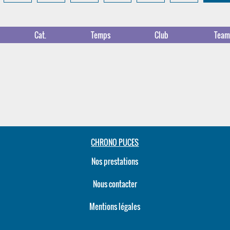
Cat.
Temps
Club
Tea
CHRONO PUCES
Nos prestations
Nous contacter
Mentions légales