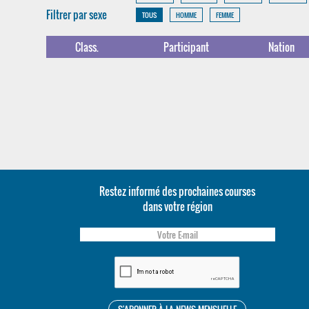
Filtrer par sexe
TOUS
HOMME
FEMME
Class.
Participant
Nation
Restez informé des prochaines courses
dans votre région