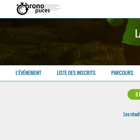
L
L'ÉVÉNEMENT
LISTE DES INSCRITS
PARCOURS
8
Les résul