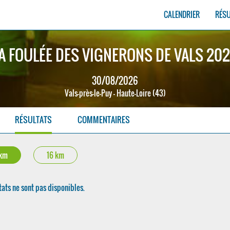
CALENDRIER
RÉS
A FOULÉE DES VIGNERONS DE VALS 20
30/08/2026
Vals-près-le-Puy - Haute-Loire (43)
RÉSULTATS
COMMENTAIRES
 km
16 km
tats ne sont pas disponibles.