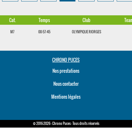
Cat.
Temps
Club
Tea
M7
00:57:45
OLYMPIQUE RIORGES
CHRONO PUCES
Nos prestations
Nous contacter
Mentions légales
© 2016-2026 - Chrono Puces - Tous droits réservés