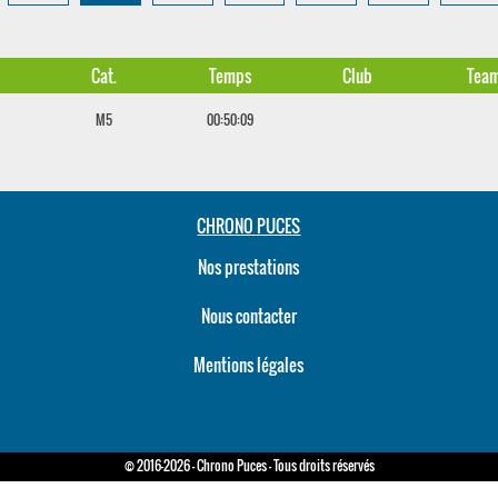
Cat.
Temps
Club
Tea
M5
00:50:09
CHRONO PUCES
Nos prestations
Nous contacter
Mentions légales
© 2016-2026 - Chrono Puces - Tous droits réservés