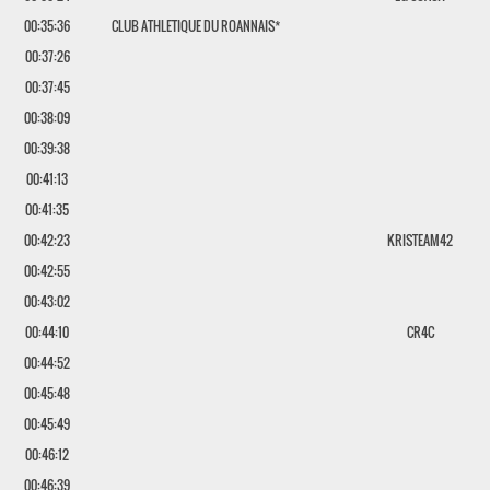
00:35:36
CLUB ATHLETIQUE DU ROANNAIS*
00:37:26
00:37:45
00:38:09
00:39:38
00:41:13
00:41:35
00:42:23
KRISTEAM42
00:42:55
00:43:02
00:44:10
CR4C
00:44:52
00:45:48
00:45:49
00:46:12
00:46:39