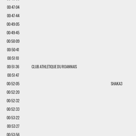
00:47:04
00:47:44
00:49:05
00:49:45
00:50:09
00:50:41
00:51:10
00:51:36
CLUB ATHLETIQUE DU ROANNAIS
00:51:47
00:52:05
SHAKA3
00:52:20
00:52:32
00:52:33
00:53:22
00:53:27
00:53:56