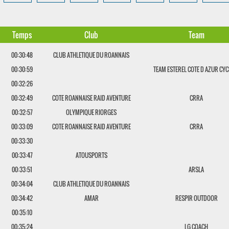
Temps
Club
Team
00:30:48
CLUB ATHLETIQUE DU ROANNAIS
00:30:59
TEAM ESTEREL COTE D AZUR CYC
00:32:26
00:32:49
COTE ROANNAISE RAID AVENTURE
CRRA
00:32:57
OLYMPIQUE RIORGES
00:33:09
COTE ROANNAISE RAID AVENTURE
CRRA
00:33:30
00:33:47
ATOUSPORTS
00:33:51
ARSLA
00:34:04
CLUB ATHLETIQUE DU ROANNAIS
00:34:42
AMAR
RESPIR OUTDOOR
00:35:10
00:35:24
LG COACH