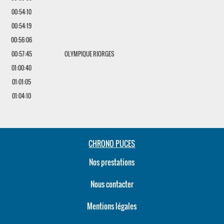
00:54:10
00:54:19
00:56:06
00:57:45
OLYMPIQUE RIORGES
01:00:40
01:01:05
01:04:10
CHRONO PUCES
Nos prestations
Nous contacter
Mentions légales