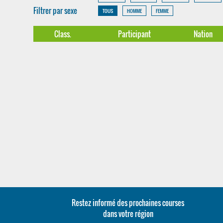
Filtrer par sexe
TOUS
HOMME
FEMME
Class.
Participant
Nation
Restez informé des prochaines courses
dans votre région