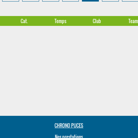
Cat.
Temps
Club
Tea
CHRONO PUCES
Nos prestations