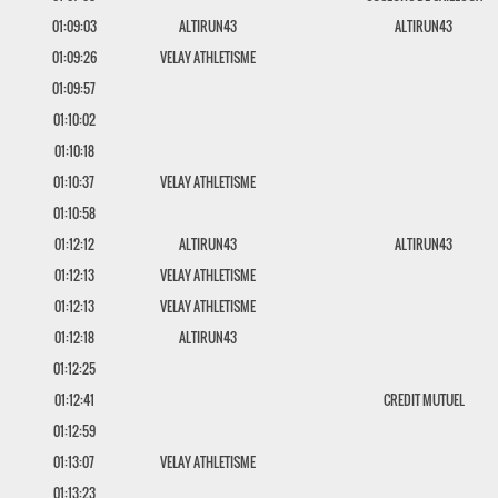
01:09:03
ALTIRUN43
ALTIRUN43
01:09:26
VELAY ATHLETISME
01:09:57
01:10:02
01:10:18
01:10:37
VELAY ATHLETISME
01:10:58
01:12:12
ALTIRUN43
ALTIRUN43
01:12:13
VELAY ATHLETISME
01:12:13
VELAY ATHLETISME
01:12:18
ALTIRUN43
01:12:25
01:12:41
CREDIT MUTUEL
01:12:59
01:13:07
VELAY ATHLETISME
01:13:23