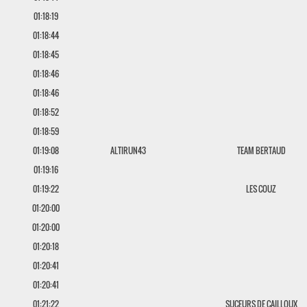
01:18:19
01:18:44
01:18:45
01:18:46
01:18:46
01:18:52
01:18:59
01:19:08
ALTIRUN43
TEAM BERTAUD
01:19:16
01:19:22
LES COUZ
01:20:00
01:20:00
01:20:18
01:20:41
01:20:41
01:21:22
SUCEURS DE CAILLOUX