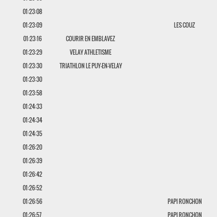
01:23:08
01:23:09
LES COUZ
01:23:16
COURIR EN EMBLAVEZ
01:23:29
VELAY ATHLETISME
01:23:30
TRIATHLON LE PUY-EN-VELAY
01:23:30
01:23:58
01:24:33
01:24:34
01:24:35
01:26:20
01:26:39
01:26:42
01:26:52
01:26:56
PAPI RONCHON
01:26:57
PAPI RONCHON