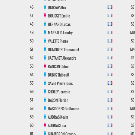
46
SE
DURSAP
Alex
47
SE
ROUSSET
Emilie
48
SE
BERNARD
Lucas
49
M0
MARSAUD
Landry
50
SE
VALETTE
Pierre
51
M4
DUMOUTET
Emmanuel
52
ES
CASTANET
Alexandre
53
SE
RANCON
Chloe
54
SE
DUNIS
Thibault
55
SE
SAVEL
Pierre-louis
56
ES
CHOLEY
Jeremie
57
SE
BACON
Florian
58
M0
DAS DORES
Guillaume
59
SE
AUDRAS
Kevin
60
SE
AUDRAS
Lisa
61
M1
CHAMBRON
Gregory