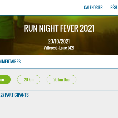
CALENDRIER
RÉS
RUN NIGHT FEVER 2021
23/10/2021
Villerest - Loire (42)
MMENTAIRES
Duo
20 km
20 km Duo
27 PARTICIPANTS