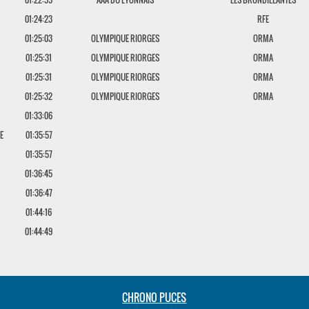
01:24:23
RFE
01:25:03
OLYMPIQUE RIORGES
ORMA
01:25:31
OLYMPIQUE RIORGES
ORMA
01:25:31
OLYMPIQUE RIORGES
ORMA
01:25:32
OLYMPIQUE RIORGES
ORMA
01:33:06
E
01:35:57
01:35:57
01:36:45
01:36:47
01:44:16
01:44:49
CHRONO PUCES