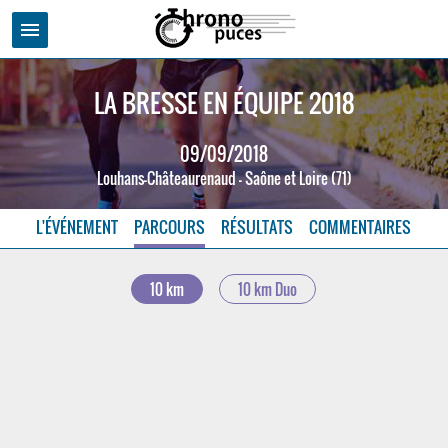
menu
LA BRESSE EN ÉQUIPE 2018
09/09/2018
Louhans-Châteaurenaud - Saône et Loire (71)
L'ÉVÉNEMENT
PARCOURS
RÉSULTATS
COMMENTAIRES
10 km
10 km Duo