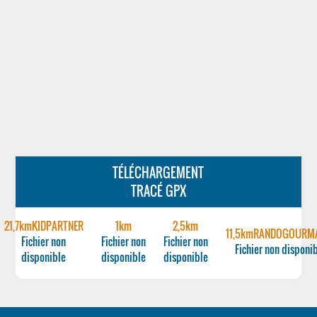
TÉLÉCHARGEMENT
TRACÉ GPX
21,7kmKIDPARTNER
1km
2,5km
11,5kmRANDOGOURM
Fichier non
Fichier non
Fichier non
Fichier non disponi
disponible
disponible
disponible