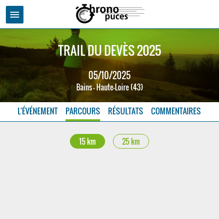
menu
TRAIL DU DEVÈS 2025
05/10/2025
Bains - Haute-Loire (43)
L'ÉVÉNEMENT
PARCOURS
RÉSULTATS
COMMENTAIRES
15 km
25 km