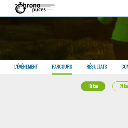
L'ÉVÉNEMENT
PARCOURS
RÉSULTATS
CO
10 km
21 k