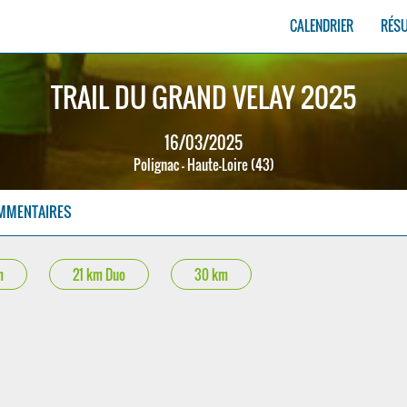
CALENDRIER
RÉS
TRAIL DU GRAND VELAY 2025
16/03/2025
Polignac - Haute-Loire (43)
MMENTAIRES
m
21 km Duo
30 km