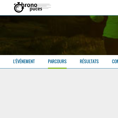
L'ÉVÉNEMENT
PARCOURS
RÉSULTATS
CO