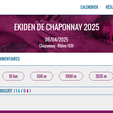
CALENDRIER
RÉS
EKIDEN DE CHAPONNAY 2025
06/04/2025
Chaponnay - Rhône (69)
MMENTAIRES
10 km
500 m
1000 m
2025 m
 INSCRIT ( 1
/ 0
)