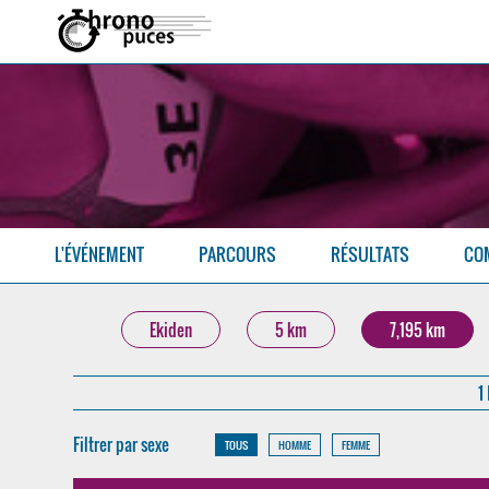
L'ÉVÉNEMENT
PARCOURS
RÉSULTATS
CO
Ekiden
5 km
7,195 km
1
Filtrer par sexe
TOUS
HOMME
FEMME