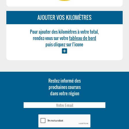
AJOUTER VOS KILOMÈTRES
Pour ajouter des kilomètres à votre total,
rendez-vous sur votre
tableau de bord
puis cliquez sur l'icone
add_box
Restez informé des
prochaines courses
dans votre région