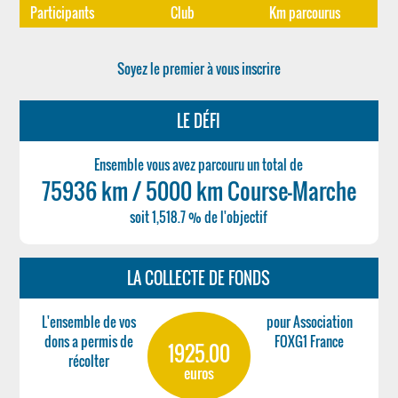
Participants
Club
Km parcourus
Soyez le premier à vous inscrire
LE DÉFI
Ensemble vous avez parcouru un total de
75936 km / 5000 km Course-Marche
soit 1,518.7 % de l'objectif
LA COLLECTE DE FONDS
L'ensemble de vos
pour Association
dons a permis de
FOXG1 France
1925.00
récolter
euros